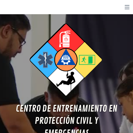
Opción de silenciar
CENTRO DE ENTRENAMIENTO EN
PROTECCIÓN CIVIL Y